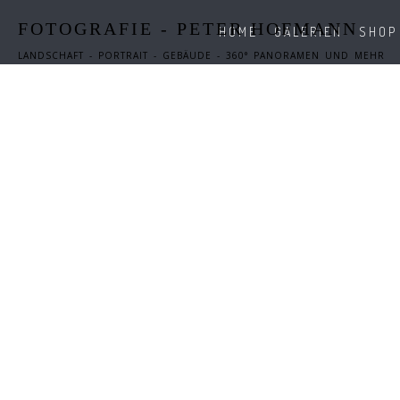
FOTOGRAFIE - PETER HOFMANN
HOME
GALERIEN
SHOP
LANDSCHAFT - PORTRAIT - GEBÄUDE - 360° PANORAMEN UND MEHR